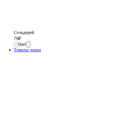
Сельдерей
79
₽
0
шт
Томаты черри