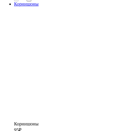
Корнишоны
Корнишоны
95
₽