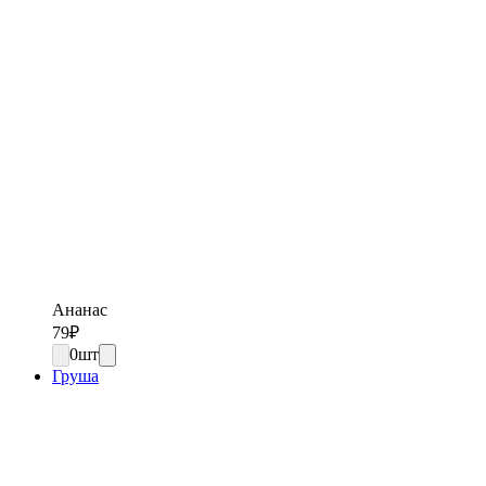
Ананас
79
₽
0
шт
Груша