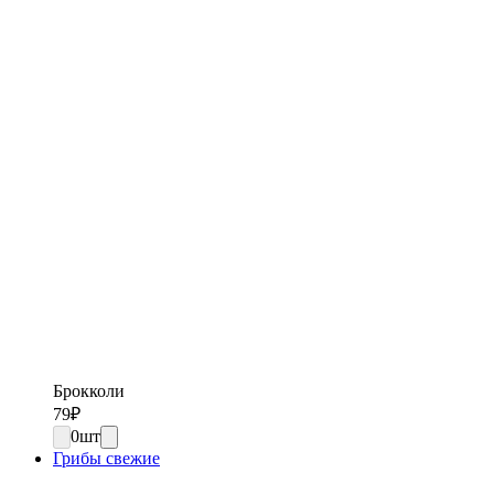
Брокколи
79
₽
0
шт
Грибы свежие