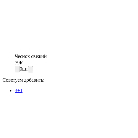
Чеснок свежий
79
₽
0
шт
Советуем добавить:
3+1