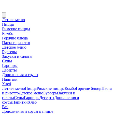
Летнее меню
Пицца
Римские пиццы
Комбо
Горячие блюда
Паста и ризотто
Детское меню
Бургеры
Закуски и салаты
Супы
Гарниры
Десерты
Дополнения и соусы
Напитки
Хлеб
Летнее меню
Пицца
Римские пиццы
Комбо
Горячие блюда
Паста
и ризотто
Детское меню
Бургеры
Закуски и
салаты
Супы
Гарниры
Десерты
Дополнения и
соусы
Напитки
Хлеб
Всё
Дополнения и соусы к пицце