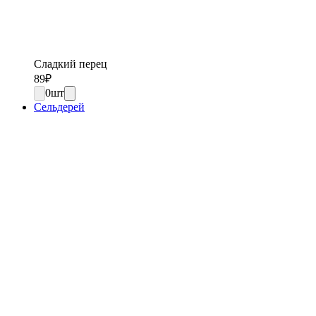
Сладкий перец
89
₽
0
шт
Сельдерей