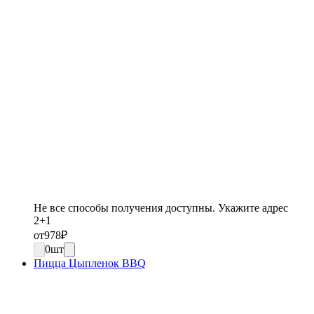
Не все способы получения доступны. Укажите адрес
2+1
от
978
₽
0
шт
Пицца Цыпленок BBQ