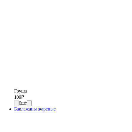
Груша
109
₽
0
шт
Баклажаны жареные