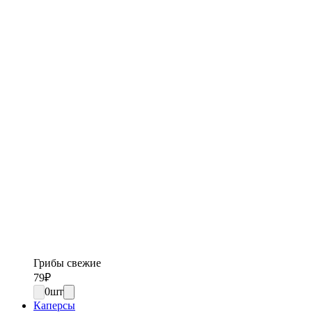
Грибы свежие
79
₽
0
шт
Каперсы