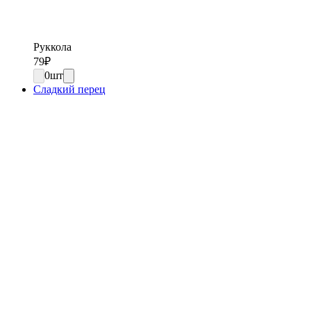
Руккола
79
₽
0
шт
Сладкий перец