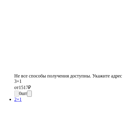
Не все способы получения доступны. Укажите адрес
3+1
от
1517
₽
0
шт
2+1