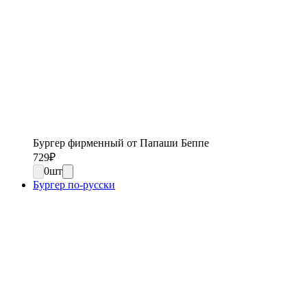
Бургер фирменный от Папаши Беппе
729
₽
0
шт
Бургер по-русски