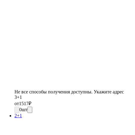
Не все способы получения доступны. Укажите адрес
3+1
от
1517
₽
0
шт
2+1