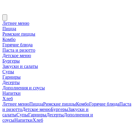
Летнее меню
Пицца
Римские пиццы
Комбо
Горячие блюда
Паста и ризотто
Детское меню
Бургеры
Закуски и салаты
Супы
Гарниры
Десерты
Дополнения и соусы
Напитки
Хлеб
Летнее меню
Пицца
Римские пиццы
Комбо
Горячие блюда
Паста
и ризотто
Детское меню
Бургеры
Закуски и
салаты
Супы
Гарниры
Десерты
Дополнения и
соусы
Напитки
Хлеб