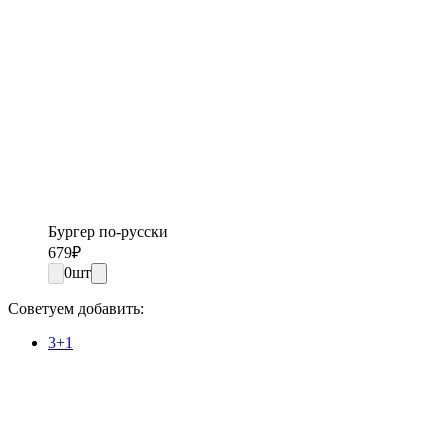
Бургер по-русски
679
₽
0
шт
Советуем добавить:
3+1