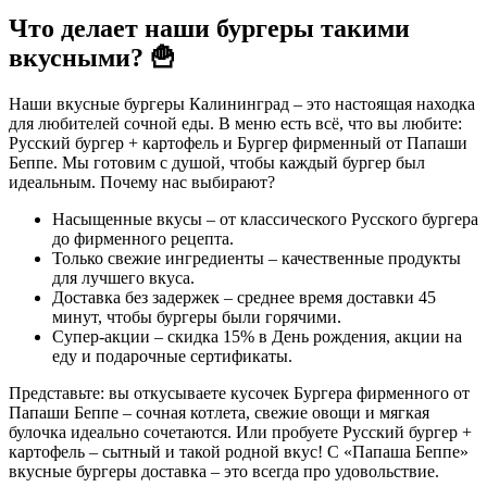
Что делает наши бургеры такими
вкусными? 🍟
Наши вкусные бургеры Калининград – это настоящая находка
для любителей сочной еды. В меню есть всё, что вы любите:
Русский бургер + картофель и Бургер фирменный от Папаши
Беппе. Мы готовим с душой, чтобы каждый бургер был
идеальным. Почему нас выбирают?
Насыщенные вкусы – от классического Русского бургера
до фирменного рецепта.
Только свежие ингредиенты – качественные продукты
для лучшего вкуса.
Доставка без задержек – среднее время доставки 45
минут, чтобы бургеры были горячими.
Супер-акции – скидка 15% в День рождения, акции на
еду и подарочные сертификаты.
Представьте: вы откусываете кусочек Бургера фирменного от
Папаши Беппе – сочная котлета, свежие овощи и мягкая
булочка идеально сочетаются. Или пробуете Русский бургер +
картофель – сытный и такой родной вкус! С «Папаша Беппе»
вкусные бургеры доставка – это всегда про удовольствие.