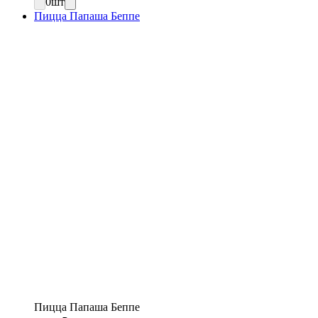
0
шт
Пицца Папаша Беппе
Пицца Папаша Беппе