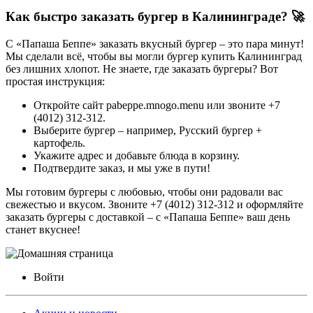
Как быстро заказать бургер в Калининграде? 🚀
С «Папаша Беппе» заказать вкусный бургер – это пара минут!
Мы сделали всё, чтобы вы могли бургер купить Калининград
без лишних хлопот. Не знаете, где заказать бургеры? Вот
простая инструкция:
Откройте сайт pabeppe.mnogo.menu или звоните +7
(4012) 312-312.
Выберите бургер – например, Русский бургер +
картофель.
Укажите адрес и добавьте блюда в корзину.
Подтвердите заказ, и мы уже в пути!
Мы готовим бургеры с любовью, чтобы они радовали вас
свежестью и вкусом. Звоните +7 (4012) 312-312 и оформляйте
заказать бургеры с доставкой – с «Папаша Беппе» ваш день
станет вкуснее!
Войти