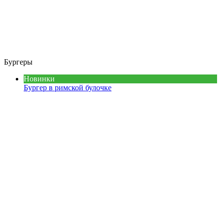
Бургеры
Новинки
Бургер в римской булочке