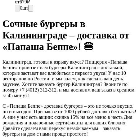
от
679
₽
0
шт
Сочные бургеры в
Калининграде – доставка от
«Папаша Беппе»! 🍔
Калининград, готовы к взрыву вкуса? Пиццерия «Папаша
Беппе» привозит вам бургеры Калининград с доставкой,
которые заставят вас влюбиться с первого укуса! У нас 10
ресторанов по России, и мы знаем, как сделать ваш день
вкуснее. Хотите заказать бургер Калининград? Звоните по
номеру +7 (4012) 312-312, и мы доставим ваш заказ в среднем
за 45 минут!
С «Папаша Беппе» доставка бургеров – это не только вкусно,
но и выгодно. При заказе от 1000 рублей доставка бесплатная!
А еще у нас есть акции: скидка 15% на всё меню в честь Дня
рождения и подарочные сертификаты для ваших близких.
Давайте сделаем ваш перекус незабываемым – заказать
бургеры на дом с нами проще простого!