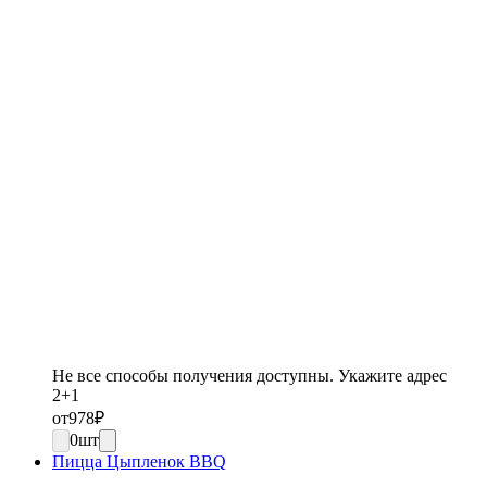
Не все способы получения доступны. Укажите адрес
2+1
от
978
₽
0
шт
Пицца Цыпленок BBQ