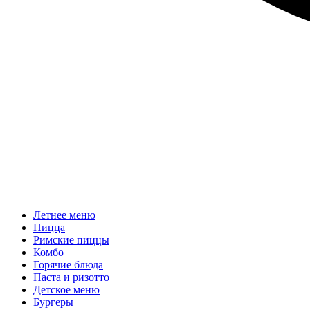
Летнее меню
Пицца
Римские пиццы
Комбо
Горячие блюда
Паста и ризотто
Детское меню
Бургеры