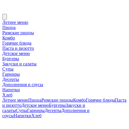
Летнее меню
Пицца
Римские пиццы
Комбо
Горячие блюда
Паста и ризотто
Детское меню
Бургеры
Закуски и салаты
Супы
Гарниры
Десерты
Дополнения и соусы
Напитки
Хлеб
Летнее меню
Пицца
Римские пиццы
Комбо
Горячие блюда
Паста
и ризотто
Детское меню
Бургеры
Закуски и
салаты
Супы
Гарниры
Десерты
Дополнения и
соусы
Напитки
Хлеб