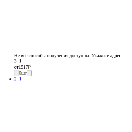
Не все способы получения доступны. Укажите адрес
3+1
от
1517
₽
0
шт
2+1