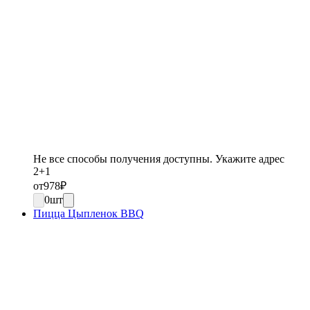
Не все способы получения доступны. Укажите адрес
2+1
от
978
₽
0
шт
Пицца Цыпленок BBQ