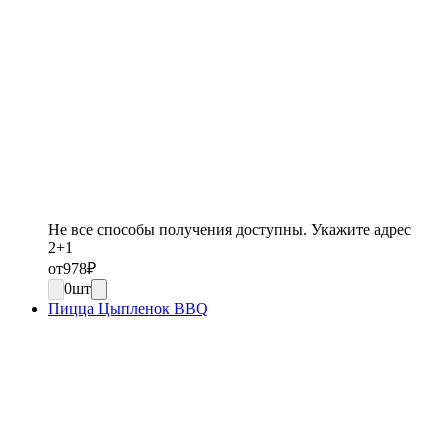
Не все способы получения доступны. Укажите адрес
2+1
от
978
₽
0
шт
Пицца Цыпленок BBQ