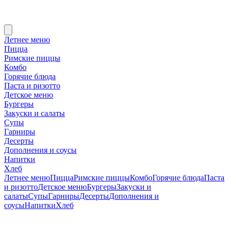
Летнее меню
Пицца
Римские пиццы
Комбо
Горячие блюда
Паста и ризотто
Детское меню
Бургеры
Закуски и салаты
Супы
Гарниры
Десерты
Дополнения и соусы
Напитки
Хлеб
Летнее меню
Пицца
Римские пиццы
Комбо
Горячие блюда
Паста
и ризотто
Детское меню
Бургеры
Закуски и
салаты
Супы
Гарниры
Десерты
Дополнения и
соусы
Напитки
Хлеб