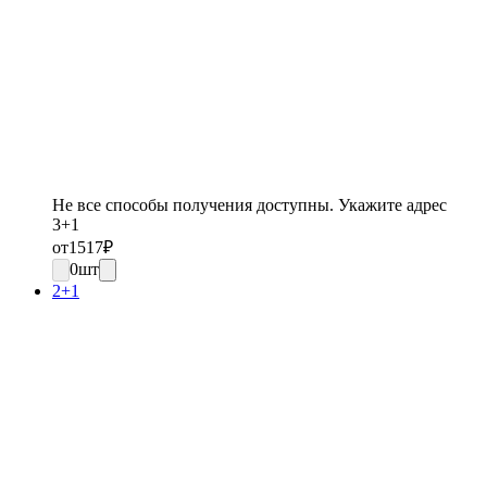
Не все способы получения доступны. Укажите адрес
3+1
от
1517
₽
0
шт
2+1