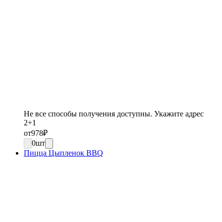
Не все способы получения доступны. Укажите адрес
2+1
от
978
₽
0
шт
Пицца Цыпленок BBQ