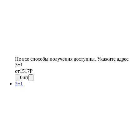
Не все способы получения доступны. Укажите адрес
3+1
от
1517
₽
0
шт
2+1