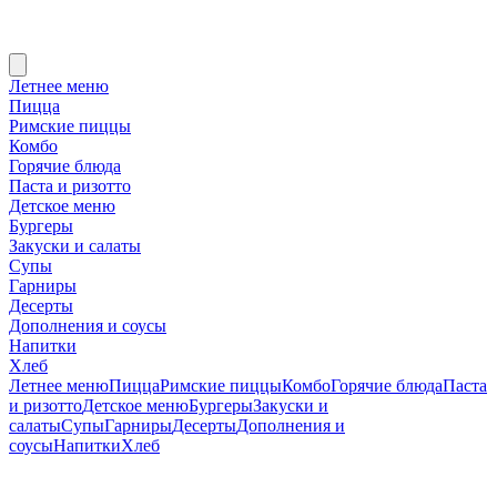
Летнее меню
Пицца
Римские пиццы
Комбо
Горячие блюда
Паста и ризотто
Детское меню
Бургеры
Закуски и салаты
Супы
Гарниры
Десерты
Дополнения и соусы
Напитки
Хлеб
Летнее меню
Пицца
Римские пиццы
Комбо
Горячие блюда
Паста
и ризотто
Детское меню
Бургеры
Закуски и
салаты
Супы
Гарниры
Десерты
Дополнения и
соусы
Напитки
Хлеб