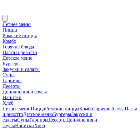
Летнее меню
Пицца
Римские пиццы
Комбо
Горячие блюда
Паста и ризотто
Детское меню
Бургеры
Закуски и салаты
Супы
Гарниры
Десерты
Дополнения и соусы
Напитки
Хлеб
Летнее меню
Пицца
Римские пиццы
Комбо
Горячие блюда
Паста
и ризотто
Детское меню
Бургеры
Закуски и
салаты
Супы
Гарниры
Десерты
Дополнения и
соусы
Напитки
Хлеб