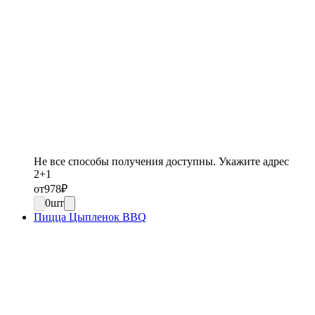
Не все способы получения доступны. Укажите адрес
2+1
от
978
₽
0
шт
Пицца Цыпленок BBQ