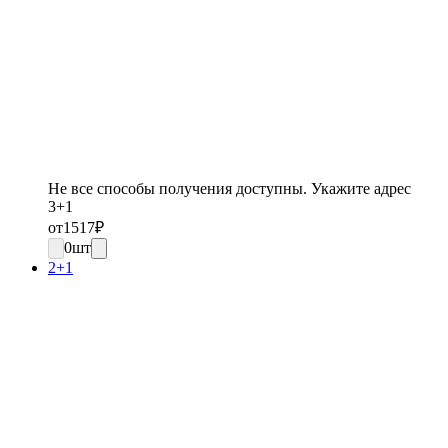
Не все способы получения доступны. Укажите адрес
3+1
от
1517
₽
0
шт
2+1