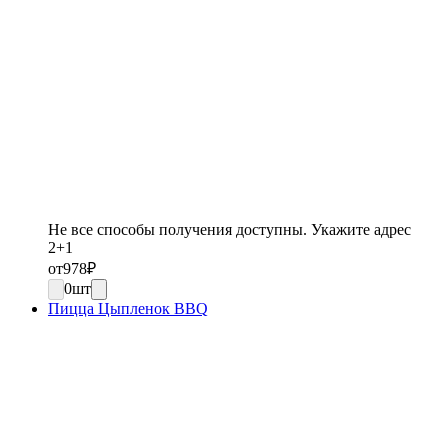
Не все способы получения доступны. Укажите адрес
2+1
от
978
₽
0
шт
Пицца Цыпленок BBQ