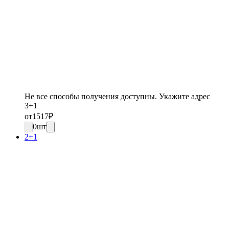
Не все способы получения доступны. Укажите адрес
3+1
от
1517
₽
0
шт
2+1