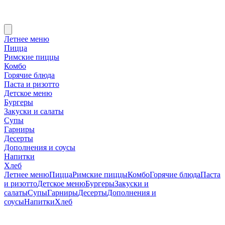
Летнее меню
Пицца
Римские пиццы
Комбо
Горячие блюда
Паста и ризотто
Детское меню
Бургеры
Закуски и салаты
Супы
Гарниры
Десерты
Дополнения и соусы
Напитки
Хлеб
Летнее меню
Пицца
Римские пиццы
Комбо
Горячие блюда
Паста
и ризотто
Детское меню
Бургеры
Закуски и
салаты
Супы
Гарниры
Десерты
Дополнения и
соусы
Напитки
Хлеб