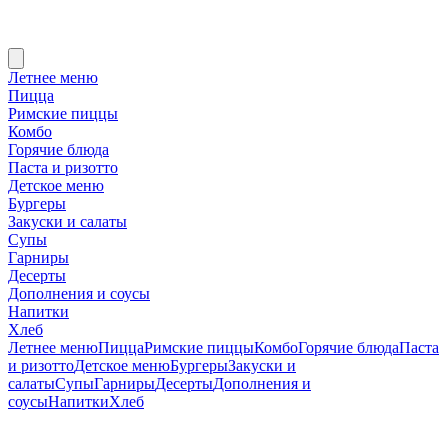
Летнее меню
Пицца
Римские пиццы
Комбо
Горячие блюда
Паста и ризотто
Детское меню
Бургеры
Закуски и салаты
Супы
Гарниры
Десерты
Дополнения и соусы
Напитки
Хлеб
Летнее меню
Пицца
Римские пиццы
Комбо
Горячие блюда
Паста
и ризотто
Детское меню
Бургеры
Закуски и
салаты
Супы
Гарниры
Десерты
Дополнения и
соусы
Напитки
Хлеб