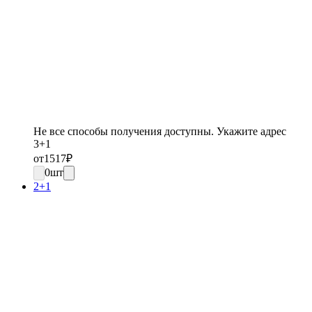
Не все способы получения доступны. Укажите адрес
3+1
от
1517
₽
0
шт
2+1