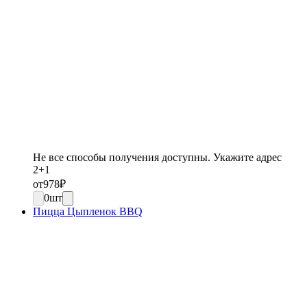
Не все способы получения доступны. Укажите адрес
2+1
от
978
₽
0
шт
Пицца Цыпленок BBQ