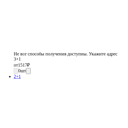
Не все способы получения доступны. Укажите адрес
3+1
от
1517
₽
0
шт
2+1