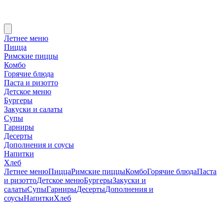
Летнее меню
Пицца
Римские пиццы
Комбо
Горячие блюда
Паста и ризотто
Детское меню
Бургеры
Закуски и салаты
Супы
Гарниры
Десерты
Дополнения и соусы
Напитки
Хлеб
Летнее меню
Пицца
Римские пиццы
Комбо
Горячие блюда
Паста
и ризотто
Детское меню
Бургеры
Закуски и
салаты
Супы
Гарниры
Десерты
Дополнения и
соусы
Напитки
Хлеб