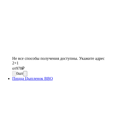
Не все способы получения доступны. Укажите адрес
2+1
от
978
₽
0
шт
Пицца Цыпленок BBQ