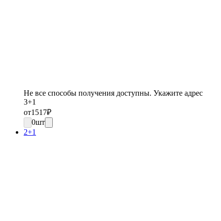
Не все способы получения доступны. Укажите адрес
3+1
от
1517
₽
0
шт
2+1