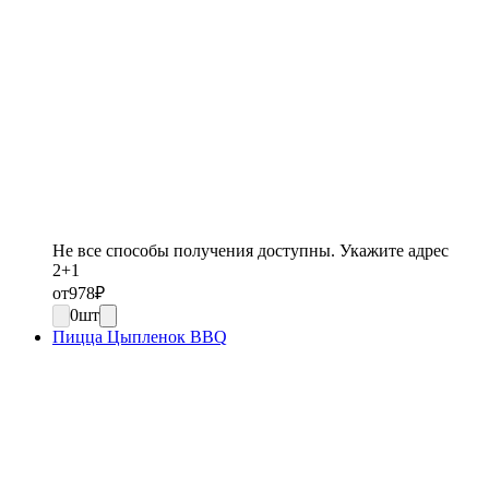
Не все способы получения доступны. Укажите адрес
2+1
от
978
₽
0
шт
Пицца Цыпленок BBQ