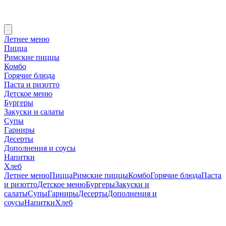
Летнее меню
Пицца
Римские пиццы
Комбо
Горячие блюда
Паста и ризотто
Детское меню
Бургеры
Закуски и салаты
Супы
Гарниры
Десерты
Дополнения и соусы
Напитки
Хлеб
Летнее меню
Пицца
Римские пиццы
Комбо
Горячие блюда
Паста
и ризотто
Детское меню
Бургеры
Закуски и
салаты
Супы
Гарниры
Десерты
Дополнения и
соусы
Напитки
Хлеб