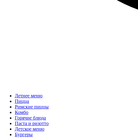
Летнее меню
Пицца
Римские пиццы
Комбо
Горячие блюда
Паста и ризотто
Детское меню
Бургеры