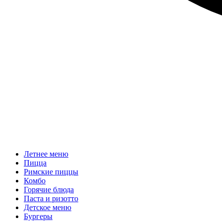
Летнее меню
Пицца
Римские пиццы
Комбо
Горячие блюда
Паста и ризотто
Детское меню
Бургеры